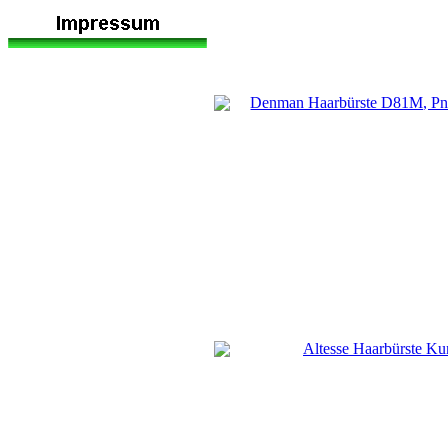
Denman Haarbürste D81M, Pneu
Altesse Haarbürste Kun