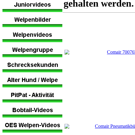
gehalten werden.
Comair 700765
Comair Pneumatikbürs