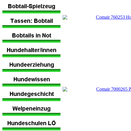
Comair 760253 Hol
Comair 7000265 Pn