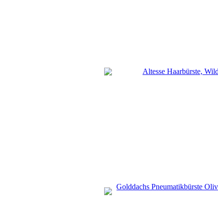
Altesse Haarbürste, Wil
Golddachs Pneumatikbürste Olive