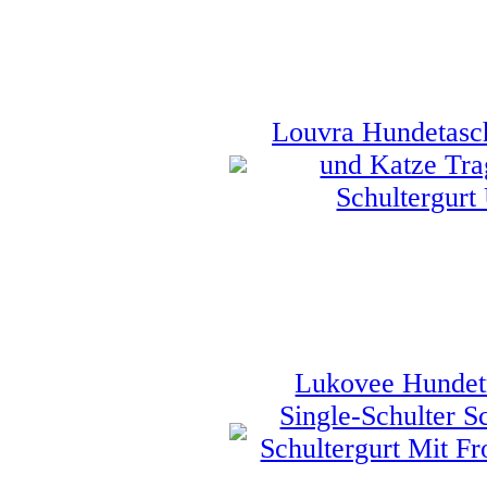
Louvra Hundetasch
und Katze Trag
Schultergur
Lukovee Hundetr
Single-Schulter S
Schultergurt Mit F