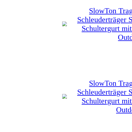
SlowTon Trag
Schleuderträger S
Schultergurt mi
Outd
SlowTon Trag
Schleuderträger S
Schultergurt mi
Outd