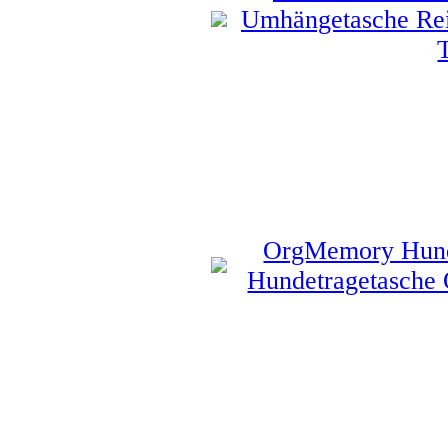
Umhängetasche Rei
OrgMemory Hunde
Hundetragetasche 