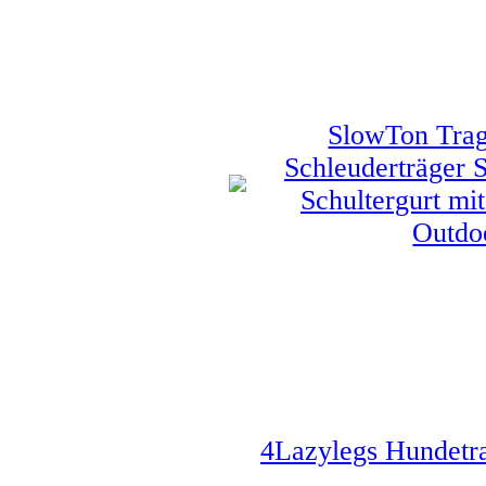
SlowTon Trag
Schleuderträger S
Schultergurt mi
Outdo
4Lazylegs Hundetra