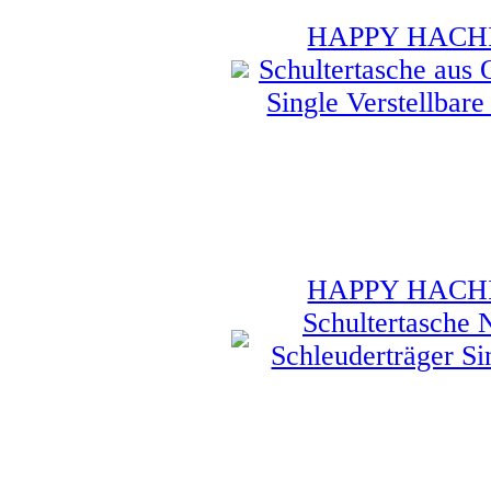
HAPPY HACHI T
Schultertasche aus 
Single Verstellbare
HAPPY HACHI T
Schultertasche 
Schleuderträger Si