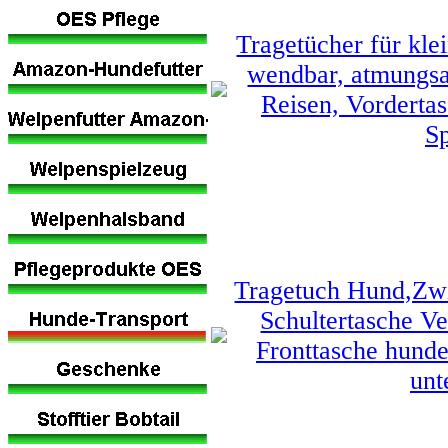
Tragetücher für kle
wendbar, atmungsa
Reisen, Vordertas
Sp
Tragetuch Hund,Zwi
Schultertasche Ve
Fronttasche hund
unt