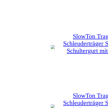
SlowTon Trag
Schleuderträger S
Schultergurt mi
SlowTon Trag
Schleuderträger S