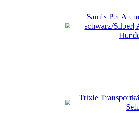
Sam´s Pet Alum
schwarz/Silber|
Hunde
Trixie Transportk
Sehr