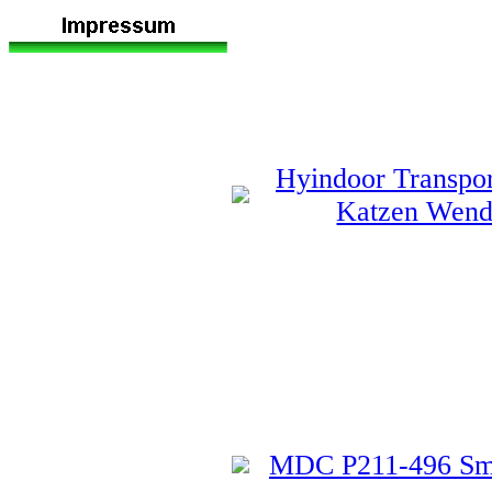
Hyindoor Transpo
Katzen Wendb
MDC P211-496 Smar