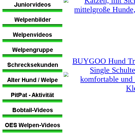
Katzen, mit Sich
mittelgroße Hunde,
BUYGOO Hund Trage
Single Schult
komfortable und 
Kl