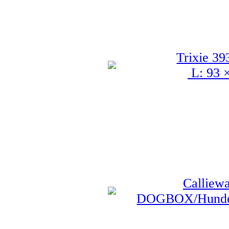
Trixie 39
L: 93 ×
Calliew
DOGBOX/Hundebo