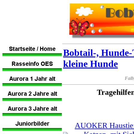
Bobtail-, Hunde-
kleine Hunde
Fall
Tragehilfe
AUOKER Haustier-