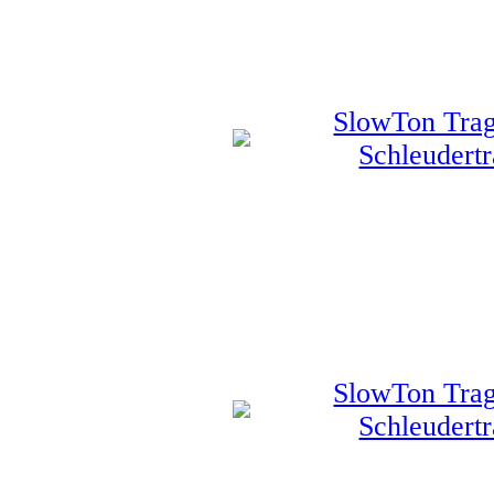
SlowTon Trag
Schleudertr
SlowTon Trag
Schleudertr