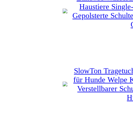
Haustiere Single
Gepolsterte Schult
SlowTon Tragetuch
für Hunde Welpe K
Verstellbarer Schu
H