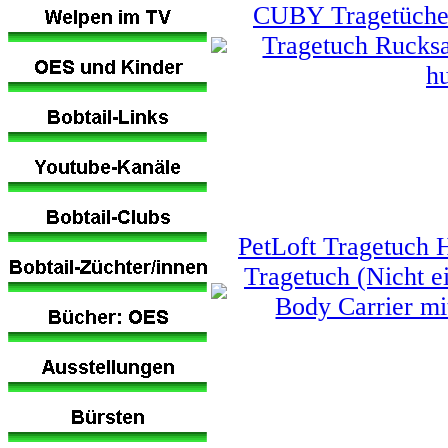
CUBY Tragetücher
Tragetuch Rucksa
h
PetLoft Tragetuch 
Tragetuch (Nicht ei
Body Carrier mi