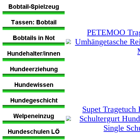
PETEMOO Tragb
Umhängetasche Reis
Supet Tragetuch 
Schultergurt Hund
Single Sch