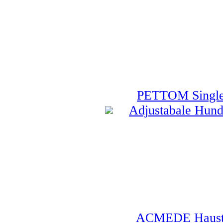
PETTOM Single-
Adjustabale Hunde
ACMEDE Haustie