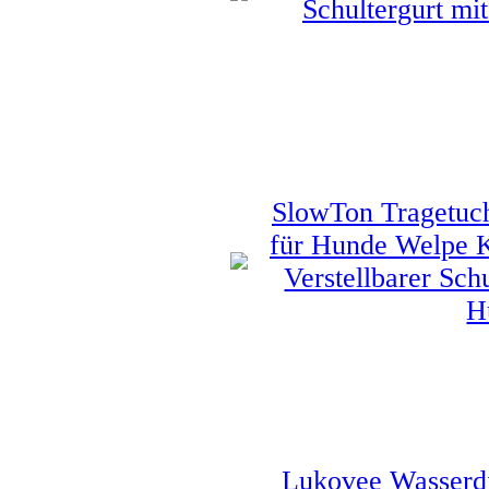
Schultergurt mi
SlowTon Tragetuch
für Hunde Welpe K
Verstellbarer Schu
H
Lukovee Wasserdi