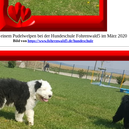
t einem Pudelwelpen bei der Hundeschule Fohrenwald5 im März 2020
Bild von
https://www.fohrenwald5.de/hundeschule