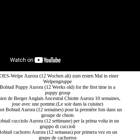
ES-Welpe Aurora (12 Wochen alt) zum ersten Mal in einer
Welpengruppe
Bobtail Puppy Aurora (12 Weeks old) for the first time in a
puppy group
ien de Berger Anglais Ancestral Chiotte Aurora 10 semaines,
joue avec une pomme.(Le soir dans la cuisine)
ot Bobtail Aurora (12 semaines) pour la première fois dans un
groupe de chiots
btail cucciolo Aurora (12 settimane) per la prima volta in un
gruppo di cuccioli
obtail cachorro Aurora (12 semanas) por primera vez en un
grupo de cachorros