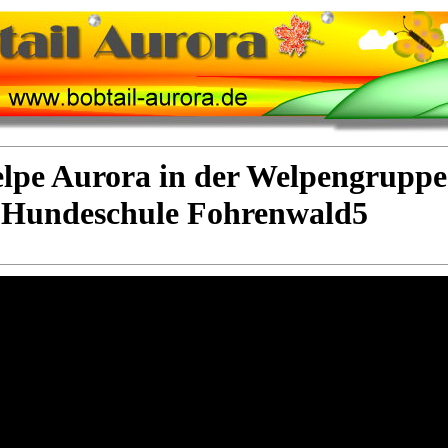
lpe Aurora in der Welpengruppe
Hundeschule Fohrenwald5