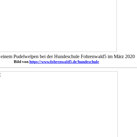
t einem Pudelwelpen bei der Hundeschule Fohrenwald5 im März 2020
Bild von
https://www.fohrenwald5.de/hundeschule