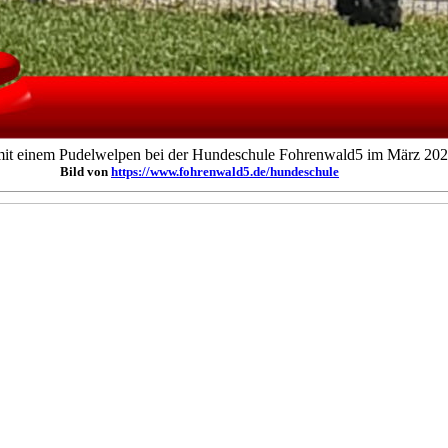
mit einem Pudelwelpen bei der Hundeschule Fohrenwald5 im März 20
Bild von
https://www.fohrenwald5.de/hundeschule