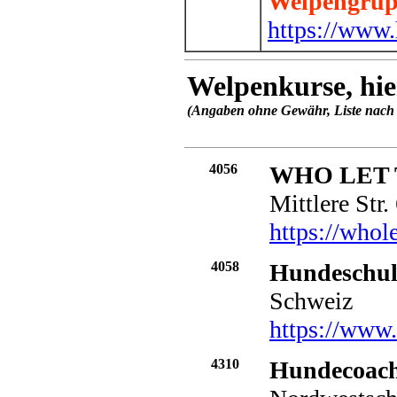
Welpengru
https://www.
Welpenkurse, hie
(Angaben ohne Gewähr, Liste nach
4056
WHO LET 
Mittlere Str
https://whol
4058
Hundeschul
Schweiz
https://www.
4310
Hundecoach