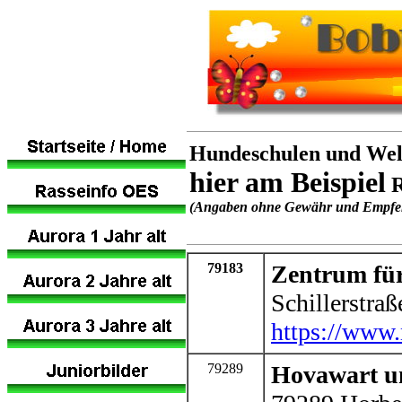
Hundeschulen und Wel
hier am Beispiel
R
(Angaben ohne Gewähr und Empfeh
79183
Zentrum fü
Schillerstra
https://www.
79289
Hovawart un