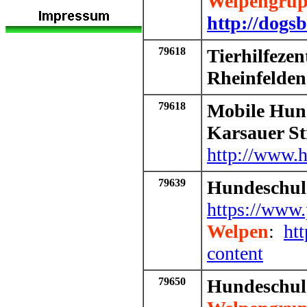
Welpengru
http://dogsb
79618
Tierhilfeze
Rheinfelden
79618
Mobile Hunde
Karsauer St
http://www.h
79639
Hundeschul
https://www.
Welpen
:
ht
content
79650
Hundeschul