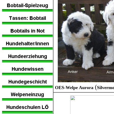
(
OES-Welpe Aurora
Silvermo