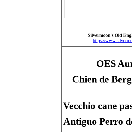
Silvermoon's Old Eng
https://www.silverm
OES Aur
Chien de Berge
Vecchio cane pas
Antiguo Perro de