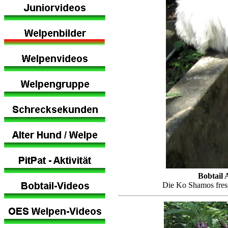
Bobtail 
Die Ko Shamos fress