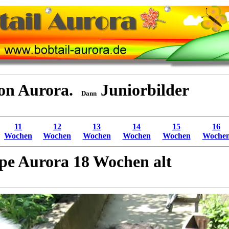
von Aurora.
Juniorbilder
Dann
11
12
13
14
15
16
Wochen
Wochen
Wochen
Wochen
Wochen
Woche
pe Aurora 18 Wochen alt