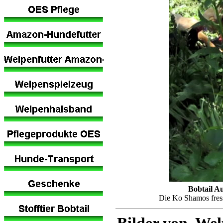
Bobtail A
Die Ko Shamos fress